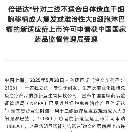
倍诺达®针对二线不适合自体造血干细
胞移植成人复发或难治性大B细胞淋巴
瘤的新适应症上市许可申请获中国国家
药品监督管理局受理
中国上海，2025年5月28日
– 药明巨诺（港交所代码：
2126），一家独立的、专注于研发、生产及商业化细胞免
疫治疗产品的创新型生物科技公司，宣布中国国家药品监
督管理局（NMPA）已受理其细胞免疫治疗产品倍诺达
®
（瑞基奥仑赛注射液）用于二线治疗复发或难治成人大B
细胞淋巴瘤（r/r LBCL）患者的新适应症上市许可申请
®
（sBLA）。这是药明巨诺针对倍诺达
递交的第四项上市许