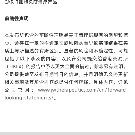
CAR-T细胞免疫治疗产品。
前瞻性声明
本发布所包含的前瞻性声明是基于管理层现有的期望和信
心，会存在一定的不确定性或风险从而导致实际结果在实
质上与所描述的有所区别。显著的风险和不确定性，可能
包括了以下涉及的内容，以及在公司提交给香港交易所
（HKEx）的报告中予以更为全面的描述。除非另有注明，
公司提供截至发布日期当日的信息，并且明确无义务更新
相关事项及其所含内容或提供任何解释。具体内容，详见
公司官网：
www.jwtherapeutics.com/cn/forward-
looking-statements/
。